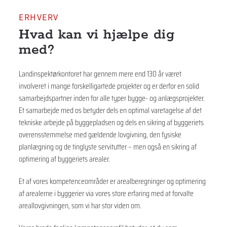
ERHVERV
Hvad kan vi hjælpe dig
med?
Landinspektørkontoret har gennem mere end 130 år været
involveret i mange forskelligartede projekter og er derfor en solid
samarbejdspartner inden for alle typer bygge- og anlægsprojekter.
Et samarbejde med os betyder dels en optimal varetagelse af det
tekniske arbejde på byggepladsen og dels en sikring af byggeriets
overensstemmelse med gældende lovgivning, den fysiske
planlægning og de tinglyste servitutter – men også en sikring af
optimering af byggeriets arealer.
Et af vores kompetenceområder er arealberegninger og optimering
af arealerne i byggerier via vores store erfaring med at forvalte
areallovgivningen, som vi har stor viden om.