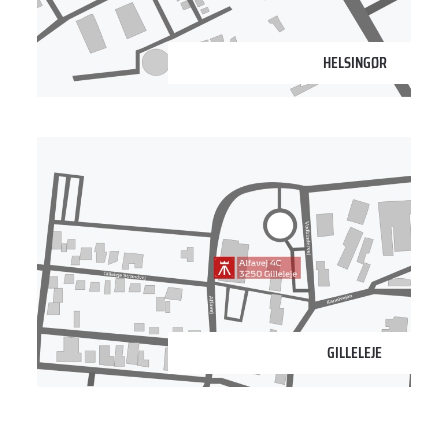
HELSINGØR
3250 Gilleleje
GILLELEJE