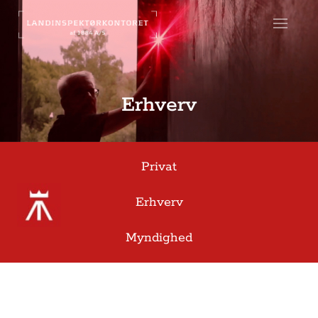
Gå til hovedindhold
Erhverv
Privat
Erhverv
Myndighed