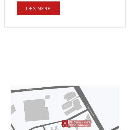
LÆS MERE
3000 Helsingør