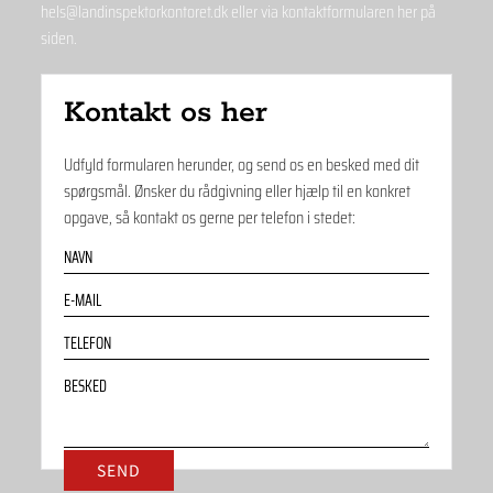
hels@landinspektorkontoret.dk
eller via kontaktformularen her på
siden.
Kontakt os her
Udfyld formularen herunder, og send os en besked med dit
spørgsmål. Ønsker du rådgivning eller hjælp til en konkret
opgave, så kontakt os gerne per telefon i stedet: