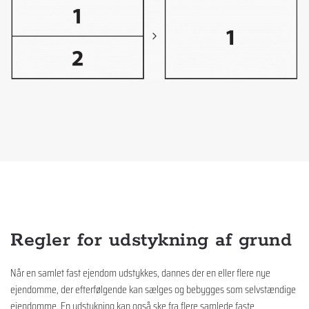
Regler for udstykning af grund
Når en samlet fast ejendom udstykkes, dannes der en eller flere nye
ejendomme, der efterfølgende kan sælges og bebygges som selvstændige
ejendomme. En udstykning kan også ske fra flere samlede faste