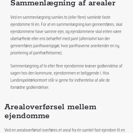
Sammenlægning af arealer
Ved en sammenlægning samles to (eller flere) samlede faste
ejendomme til én. For at en sammenlægning kan gennemføres, skal
ejendommene have samme ejer, og ejendommene skal enten være
ubehæftede eller ens behæftet med pant (alternativt kan der
gennemføres panthaveropgør, hvor panthaverne anerkender en ny
prioritering af panthæftelserne).
Sammenlægning af to eller flere ejendomme kræver godkendelse af
sagen hos den kommune, ejendommen er beliggende i. Hos
Landinspektørkontoret står vi gerne for indhentelse af alle de
fornødne godkendelser.
Arealoverførsel mellem
ejendomme
Ved en arealoverførsel overføres et areal fra én samlet fast ejendom til en