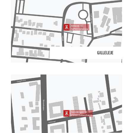
3250 Gilleleje
GILLELEJE
2100 København Ø