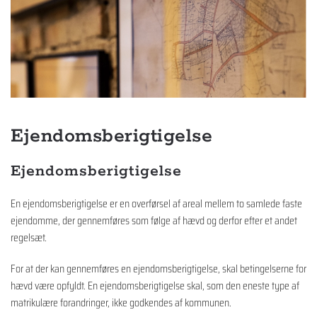
Ejendomsberigtigelse
Ejendomsberigtigelse
En ejendomsberigtigelse er en overførsel af areal mellem to samlede faste
ejendomme, der gennemføres som følge af hævd og derfor efter et andet
regelsæt.
For at der kan gennemføres en ejendomsberigtigelse, skal betingelserne for
hævd være opfyldt. En ejendomsberigtigelse skal, som den eneste type af
matrikulære forandringer, ikke godkendes af kommunen.