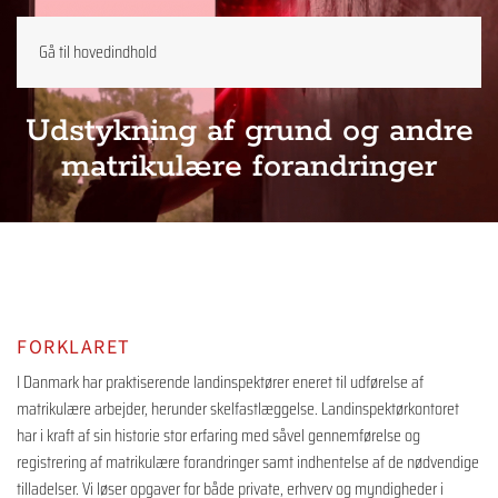
Gå til hovedindhold
Udstykning af grund og andre
matrikulære forandringer
FORKLARET
I Danmark har praktiserende landinspektører eneret til udførelse af
matrikulære arbejder, herunder skelfastlæggelse. Landinspektørkontoret
har i kraft af sin historie stor erfaring med såvel gennemførelse og
registrering af matrikulære forandringer samt indhentelse af de nødvendige
tilladelser. Vi løser opgaver for både private, erhverv og myndigheder i