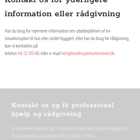
information eller rådgivning
Har du brug for nærmere information om udarbejdelsen af en
situationsplan til hus eller andet byggeri, eller har du brug for rådgivning,
kan vi kontaktes på
telefon
49 22 09 86
eller e-mail
hels@landinspektorkontoret.dk
.
Kontakt os og få professionel
hjælp og rådgivning
Vi kan være behjælpelige i forbindelse med den digitale tinglysning.
Vi kan kontaktes på telefon
49 22 09 86
, ­e-mail­