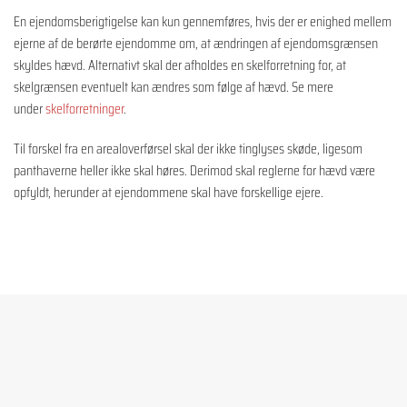
En ejendomsberigtigelse kan kun gennemføres, hvis der er enighed mellem
ejerne af de berørte ejendomme om, at ændringen af ejendomsgrænsen
skyldes hævd. Alternativt skal der afholdes en skelforretning for, at
skelgrænsen eventuelt kan ændres som følge af hævd. Se mere
under
skelforretninger
.
Til forskel fra en arealoverførsel skal der ikke tinglyses skøde, ligesom
panthaverne heller ikke skal høres. Derimod skal reglerne for hævd være
opfyldt, herunder at ejendommene skal have forskellige ejere.