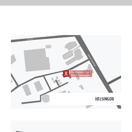
3000 Helsingør
HELSINGØR