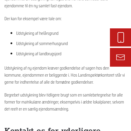
ejendomme til én ny samlet fast ejendom.
Der kan for eksempel være tale om:
Udstykning af helårsgrund
Udstykning af sommerhusgrund
Udstykning af landbrugsjord
Udstykning af ny ejendom kræver godkendelse af sagen hos den
kommune, ejendommen er beliggende i. Hos Landinspektørkontoret står vi
gerne for indhentelse af alle de fornødne godkendelser.
Begrebet udstykning blev tidligere brugt som en samlebetegnelse for alle
former for matrikulære ændringer, eksempelvis i ældre lokalplaner, selvom
det reelt er en særlig ejendomsændring.
Kontakt os for yderligere