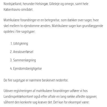
Nordsjælland, herunder Helsingør, Gilleleje og omegn, samt hele
Københavns-området.
Matrikulære forandringer er en betegnelse, som dækker over sager, hvor
skel mellem to ejendomme ændres. Matrikulære sager kan grundlæggende
opdeles i fire sagstyper:
Udstykning
Arealoverførsel
Sammenlægning
Ejendomsberigtigelse
De fire sagstype er nærmere beskrevet nedenfor.
Udover registreringen af matrikulære forandringer udfører vi hos
Landinspektørkontoret også efter aftale en lang række afledte opgaver,
såfremt den konkrete sag kræver det. Det kan for eksempel være: