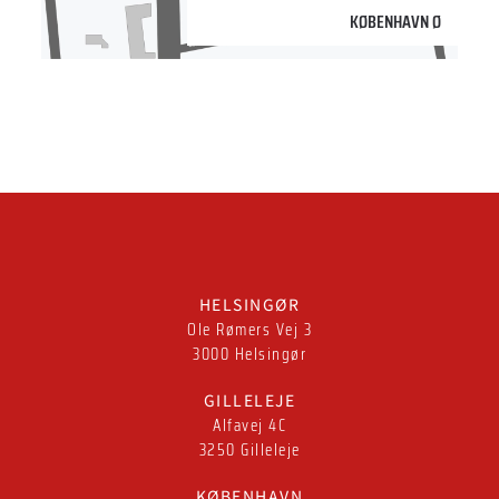
KØBENHAVN Ø
HELSINGØR
Ole Rømers Vej 3
3000 Helsingør
GILLELEJE
Alfavej 4C
3250 Gilleleje
KØBENHAVN