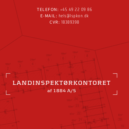
+45 49 22 09 86
TELEFON:
hels@lspkon.dk
E-MAIL:
18389398
CVR: