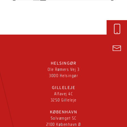
HELSINGØR
Ole Rømers Vej 3
3000 Helsingør
GILLELEJE
Alfavej 4C
3250 Gilleleje
KØBENHAVN
Solvænget 5C
2100 København Ø