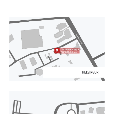
3000 Helsingør
HELSINGØR