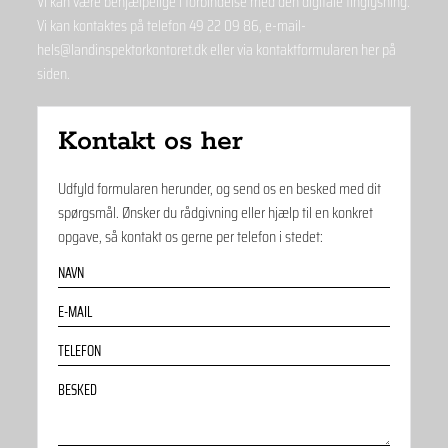
Vi kan være behjælpelige i forbindelse med den digitale tinglysning.
Vi kan kontaktes på telefon
49 22 09 86
, ­e-mail­
hels@landinspektorkontoret.dk
eller via kontaktformularen her på
siden.
Kontakt os her
Udfyld formularen herunder, og send os en besked med dit
spørgsmål. Ønsker du rådgivning eller hjælp til en konkret
opgave, så kontakt os gerne per telefon i stedet: