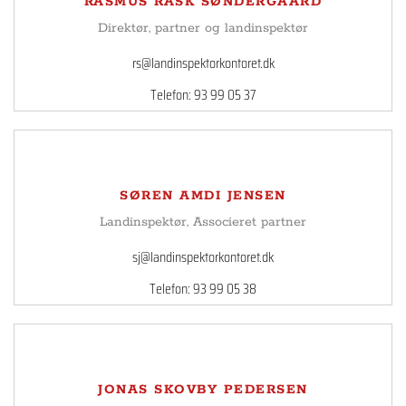
RASMUS RASK SØNDERGAARD
Direktør, partner og landinspektør
rs@landinspektorkontoret.dk
Telefon: 93 99 05 37
SØREN AMDI JENSEN
Landinspektør, Associeret partner
sj@landinspektorkontoret.dk
Telefon: 93 99 05 38
JONAS SKOVBY PEDERSEN