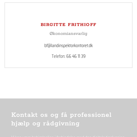
BIRGITTE FRITHIOFF
Økonomiansvarlig
bf@landinspektorkontoret.dk
Telefon:
66 46 11 39
Kontakt os og få professionel
hjælp og rådgivning