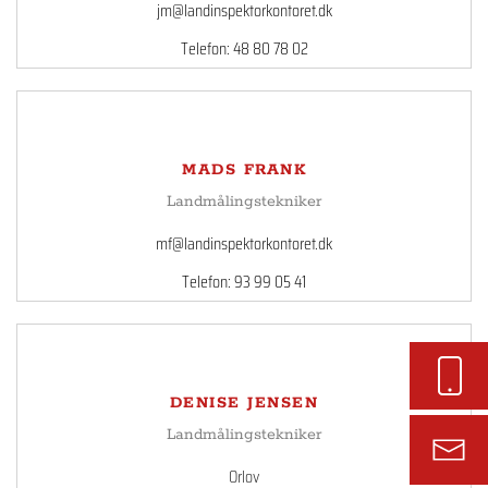
jm@landinspektorkontoret.dk
Telefon: 48 80 78 02
MADS FRANK
Landmålingstekniker
mf@landinspektorkontoret.dk
Telefon: 93 99 05 41
DENISE JENSEN
Landmålingstekniker
Orlov