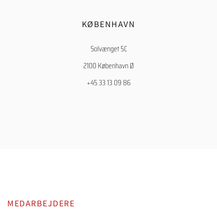
KØBENHAVN
Solvænget 5C
2100 København Ø
+45 33 13 09 86
MEDARBEJDERE