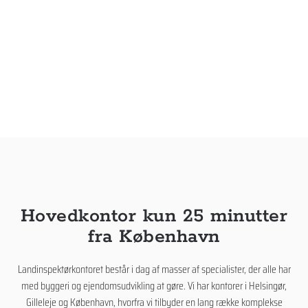
Gå til hovedindhold
Kontakt
Hovedkontor kun 25 minutter
fra København
Landinspektørkontoret består i dag af masser af specialister, der alle har
med byggeri og ejendomsudvikling at gøre. Vi har kontorer i Helsingør,
Gilleleje og København, hvorfra vi tilbyder en lang række komplekse