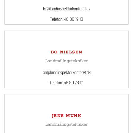
kc@landinspektorkontoret.dk
Telefon: 48 80 19 18
BO NIELSEN
Landmålingstekniker
bn@landinspektorkontoret.dk
Telefon: 48 80 78 01
JENS MUNK
Landmålingstekniker