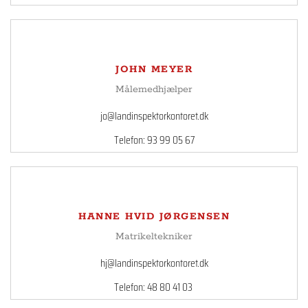
JOHN MEYER
Målemedhjælper
jo@landinspektorkontoret.dk
Telefon: 93 99 05 67
HANNE HVID JØRGENSEN
Matrikeltekniker
hj@landinspektorkontoret.dk
Telefon: 48 80 41 03