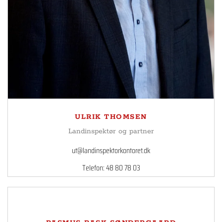
ULRIK THOMSEN
Landinspektør og partner
ut@landinspektorkontoret.dk
Telefon: 48 80 78 03