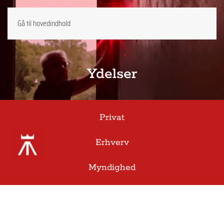
Gå til hovedindhold
Ydelser
Privat
Erhverv
Myndighed