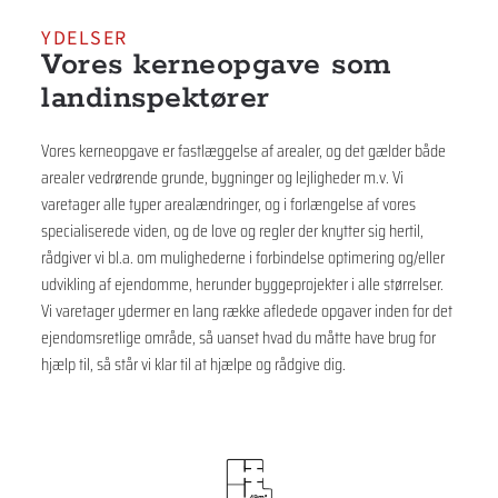
YDELSER
Vores kerneopgave som
landinspektører
Vores kerneopgave er fastlæggelse af arealer, og det gælder både
arealer vedrørende grunde, bygninger og lejligheder m.v. Vi
varetager alle typer arealændringer, og i forlængelse af vores
specialiserede viden, og de love og regler der knytter sig hertil,
rådgiver vi bl.a. om mulighederne i forbindelse optimering og/eller
udvikling af ejendomme, herunder byggeprojekter i alle størrelser.
Vi varetager ydermer en lang række afledede opgaver inden for det
ejendomsretlige område, så uanset hvad du måtte have brug for
hjælp til, så står vi klar til at hjælpe og rådgive dig.