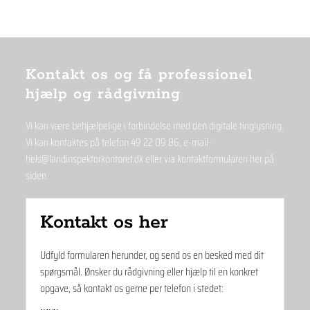
Kontakt os og få professionel
hjælp og rådgivning
Vi kan være behjælpelige i forbindelse med den digitale tinglysning.
Vi kan kontaktes på telefon
49 22 09 86
, ­e-mail­
hels@landinspektorkontoret.dk
eller via kontaktformularen her på
siden.
Kontakt os her
Udfyld formularen herunder, og send os en besked med dit
spørgsmål. Ønsker du rådgivning eller hjælp til en konkret
opgave, så kontakt os gerne per telefon i stedet: